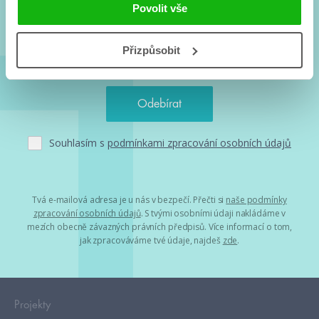
a seriálové adaptace a další.
Povolit vše
Přizpůsobit
Souhlasím s
podmínkami zpracování osobních údajů
Tvá e-mailová adresa je u nás v bezpečí. Přečti si
naše podmínky
zpracování osobních údajů
. S tvými osobními údaji nakládáme v
mezích obecně závazných právních předpisů. Více informací o tom,
jak zpracováváme tvé údaje, najdeš
zde
.
Projekty