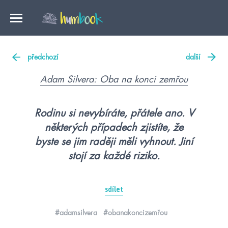
předchozí
další
Adam Silvera: Oba na konci zemřou
Rodinu si nevybíráte, přátele ano. V
některých případech zjistíte, že
byste se jim raději měli vyhnout. Jiní
stojí za každé riziko.
sdílet
#adamsilvera
#obanakoncizemřou