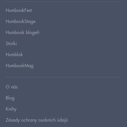
HumbookFest
HumbookStage
Humbook blogeři
Storki
Humblok
HumbookMag
O nás
Blog
Knihy
Zásady ochrany osobních údajů