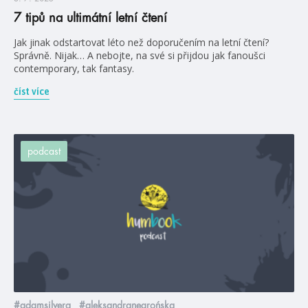
7 tipů na ultimátní letní čtení
Jak jinak odstartovat léto než doporučením na letní čtení?
Správně. Nijak… A nebojte, na své si přijdou jak fanoušci
contemporary, tak fantasy.
číst více
podcast
#adamsilvera
#aleksandranegrońska