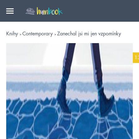
Knihy
Contemporary
Zanechal jsi mi jen vzpomínky
1