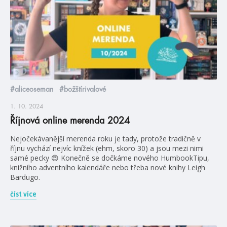
#aliceoseman
#božštírivalové
1. 10. 2024
Říjnová online merenda 2024
Nejočekávanější merenda roku je tady, protože tradičně v
říjnu vychází nejvíc knížek (ehm, skoro 30) a jsou mezi nimi
samé pecky 😍 Konečně se dočkáme nového HumbookTipu,
knižního adventního kalendáře nebo třeba nové knihy Leigh
Bardugo.
číst více