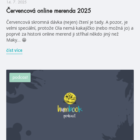
14. 7. 2025
Červencová online merenda 2025
Červencová skromná dávka (nejen) čtení je tady. A pozor, je
velmi speciální, protože Ola nemá kakajíčko (nebo možná jo) a
poprvé za historii online merend ji stříhal někdo jiný než
Maky… 😁
číst více
podcast