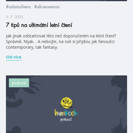
#adamsilvera
#aliceoseman
3. 7. 2025
7 tipů na ultimátní letní čtení
Jak jinak odstartovat léto než doporučením na letní čtení?
Správně. Nijak… A nebojte, na své si přijdou jak fanoušci
contemporary, tak fantasy.
číst více
podcast