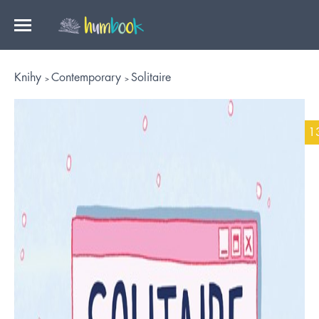
Knihy
Contemporary
Solitaire
1