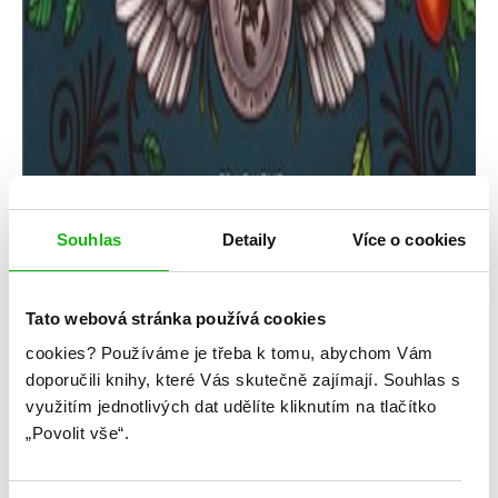
Souhlas
Detaily
Více o cookies
Tato webová stránka používá cookies
cookies?
Používáme je třeba k tomu, abychom Vám
Rebecca Ross
doporučili knihy, které Vás skutečně zajímají.
Souhlas s
využitím jednotlivých dat udělíte kliknutím na tlačítko
Sestry ve zbrani a písni
„Povolit vše“.
Kategorie: young adult