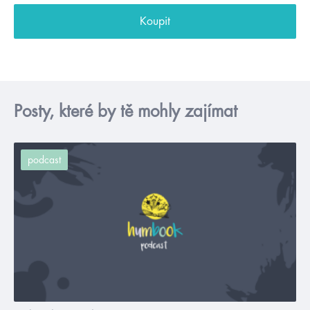
Koupit
Posty, které by tě mohly zajímat
podcast