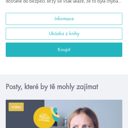
dostane do bezpečí. Brzy se však ukáže, že to byla chyba…
Informace
Ukázka z knihy
Koupit
Posty, které by tě mohly zajímat
videa