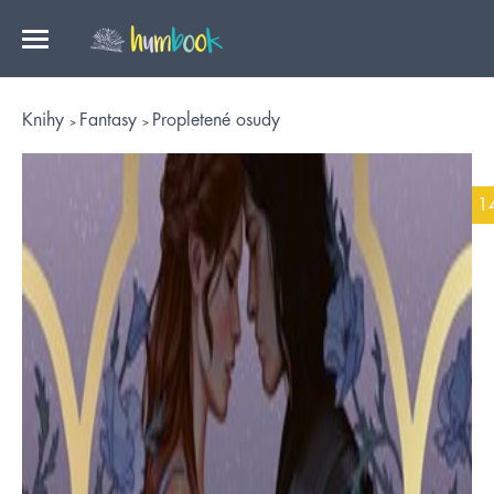
Knihy
Fantasy
Propletené osudy
1