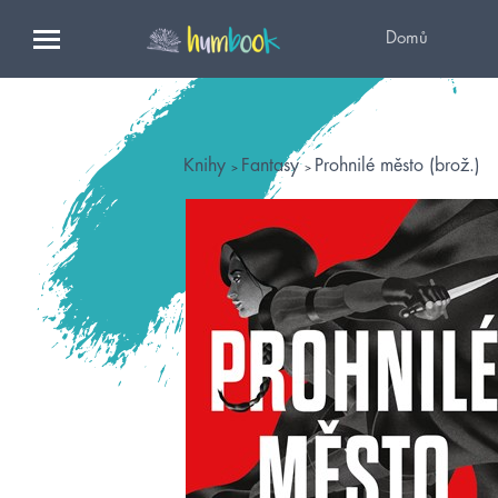
Domů
Knihy
Fantasy
Prohnilé město (brož.)