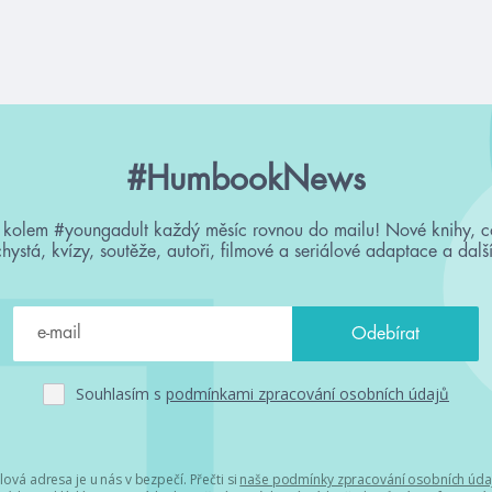
#HumbookNews
 kolem #youngadult každý měsíc rovnou do mailu! Nové knihy, c
chystá, kvízy, soutěže, autoři, filmové a seriálové adaptace a další
Souhlasím s
podmínkami zpracování osobních údajů
lová adresa je u nás v bezpečí. Přečti si
naše podmínky zpracování osobních úda