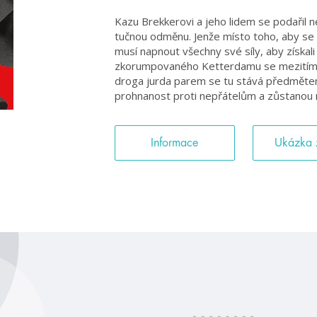
Kazu Brekkerovi a jeho lidem se podařil n
tučnou odměnu. Jenže místo toho, aby se o 
musí napnout všechny své síly, aby získali 
zkorumpovaného Ketterdamu se mezitím s
droga jurda parem se tu stává předměte
prohnanost proti nepřátelům a zůstanou m
Informace
Ukázka 