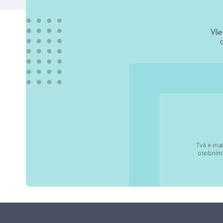
Vše
Tvá e-mai
osobními