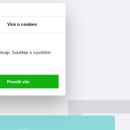
Více o cookies
ímají.
Souhlas s využitím
Povolit vše