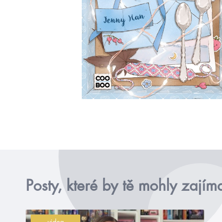
Posty, které by tě mohly zajím
videa