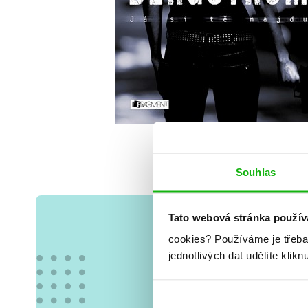
Souhlas
Tato webová stránka použív
cookies?
Používáme je třeba
jednotlivých dat udělíte klikn
Vše