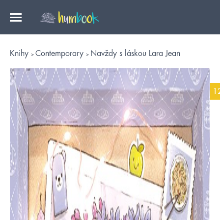
Knihy
Contemporary
Navždy s láskou Lara Jean
1