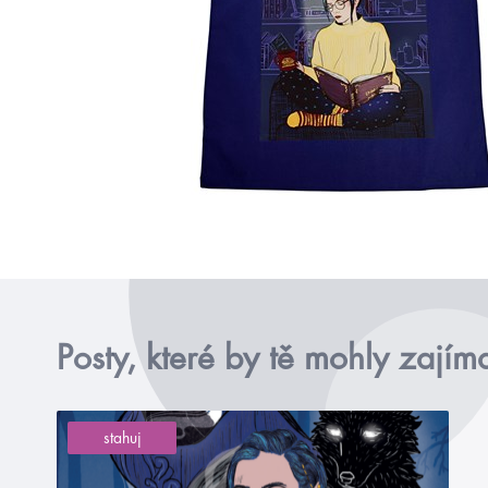
Posty, které by tě mohly zajím
stahuj