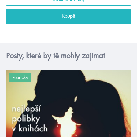
Koupit
Posty, které by tě mohly zajímat
žebříčky