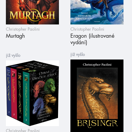
Christopher Paolini
Christopher Paolini
Murtagh
Eragon (ilustrované
vydání)
již vyšlo
již vyšlo
Christopher Paolini