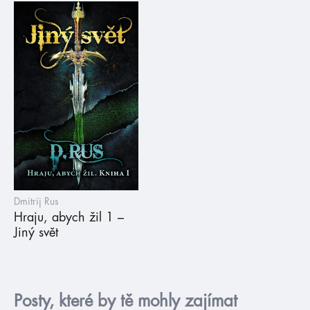
Dmitrij Rus
Hraju, abych žil 1 –
Jiný svět
Posty, které by tě mohly zajímat