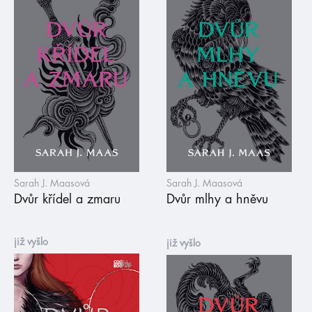
Sarah J. Maasová
Sarah J. Maasová
Dvůr křídel a zmaru
Dvůr mlhy a hněvu
již vyšlo
již vyšlo