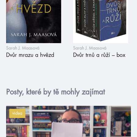
Sarah J. Maasová
Sarah J. Maasová
Dvůr mrazu a hvězd
Dvůr trnů a růží – box
Posty, které by tě mohly zajímat
videa