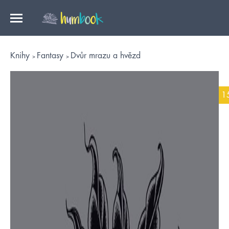
Knihy
Fantasy
Dvůr mrazu a hvězd
1