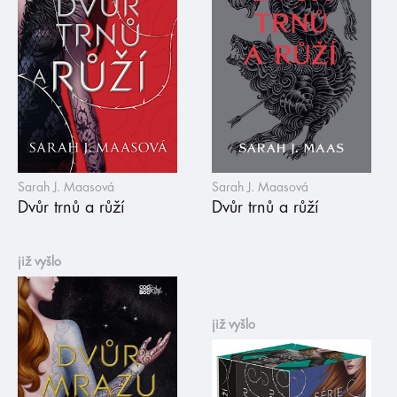
Sarah J. Maasová
Sarah J. Maasová
Dvůr trnů a růží
Dvůr trnů a růží
již vyšlo
již vyšlo