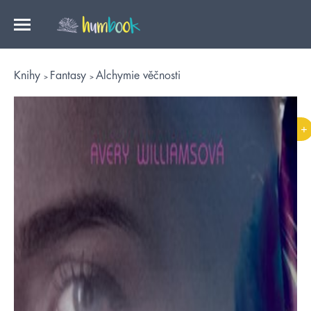
Knihy
Fantasy
Alchymie věčnosti
+