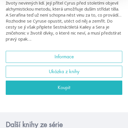
životy nevinných lidí. Její přítel Cyrus před stoletími objevil
alchymistickou metodu, která umožňuje duším střídat těla.
A Serafina teď už není schopna nést vinu za to, co provádí…
Rozhodne se Cyruse opustit, utéct od něj a zemřít. Do
cesty se jí však připlete šestnáctiletá Kailey a Sera je
zničehonic v životě dívky, o které nic neví, a musí předstírat
pravý opak….
Informace
Ukázka z knihy
Koupit
Další knihy ze série