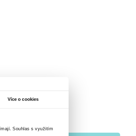
Více o cookies
ímají.
Souhlas s využitím