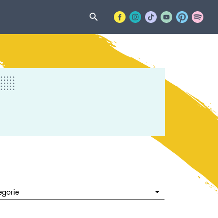
egorie