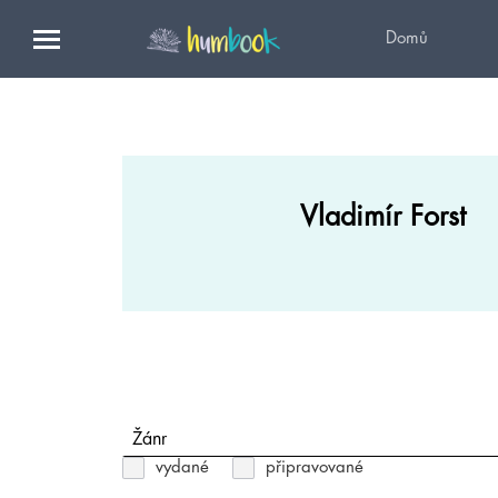
Domů
Vladimír Forst
Žánr
vydané
připravované