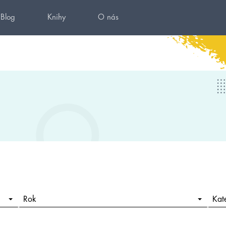
Blog
Knihy
O nás
Rok
Kat