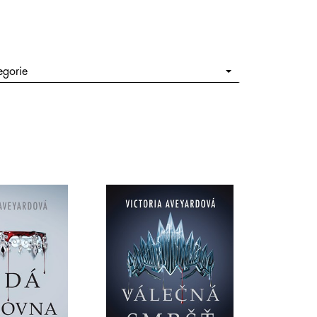
egorie