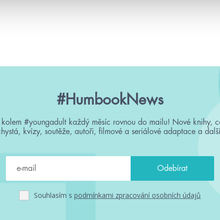
#HumbookNews
 kolem #youngadult každý měsíc rovnou do mailu! Nové knihy, c
chystá, kvízy, soutěže, autoři, filmové a seriálové adaptace a další
Souhlasím s
podmínkami zpracování osobních údajů