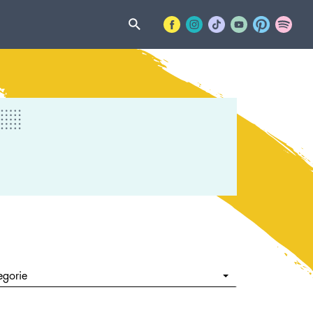
egorie