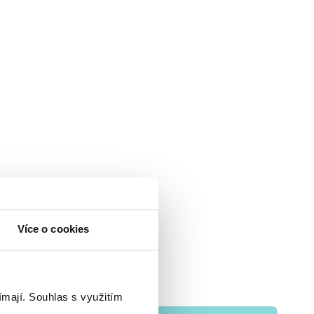
Více o cookies
ímají.
Souhlas s využitím