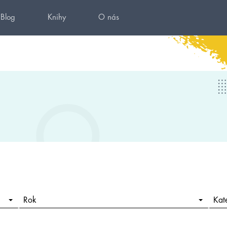
Blog
Knihy
O nás
Rok
Kat