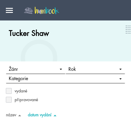
Tucker Shaw
Žánr
Rok
Kategorie
vydané
připravované
název
datum vydání