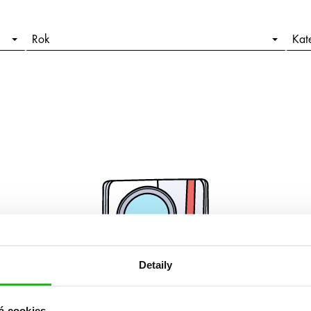
Rok
Kat
Detaily
á cookies