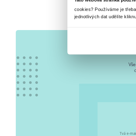
cookies?
Používáme je třeba
jednotlivých dat udělíte klikn
Vše
Tvá e-mai