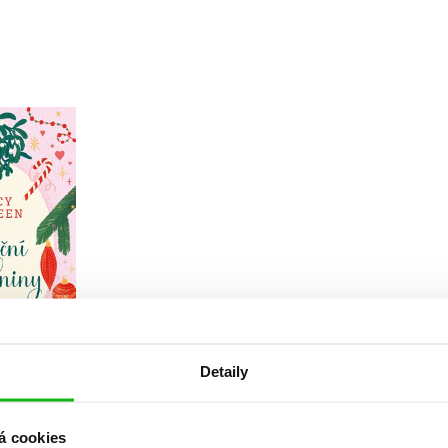
Detaily
zdniny
á cookies