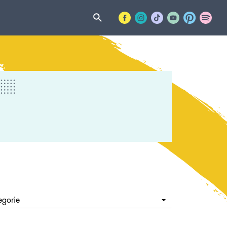
egorie