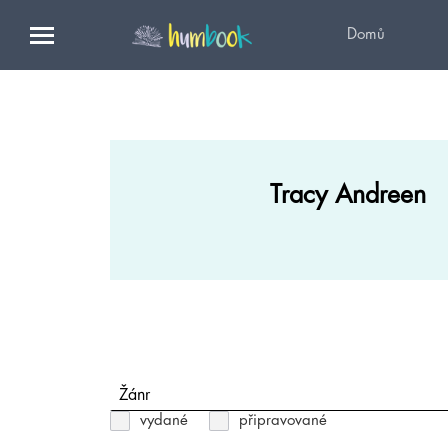
Domů
Tracy Andreen
Žánr
vydané
připravované