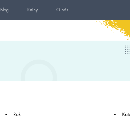
Blog
Knihy
O nás
Rok
Kat