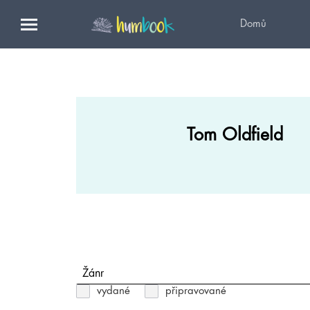
Domů
Tom Oldfield
Žánr
vydané
připravované