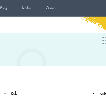
Blog
Knihy
O nás
Rok
Kat