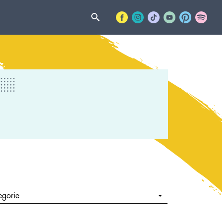
egorie