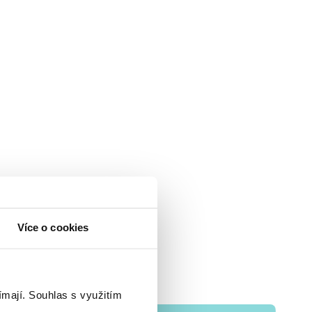
Více o cookies
ímají.
Souhlas s využitím