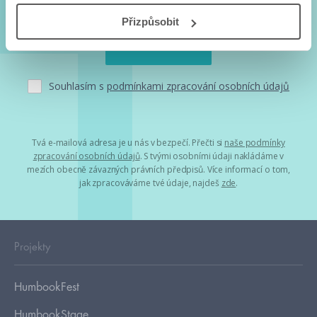
Přizpůsobit
Souhlasím s
podmínkami zpracování osobních údajů
Tvá e-mailová adresa je u nás v bezpečí. Přečti si
naše podmínky
zpracování osobních údajů
. S tvými osobními údaji nakládáme v
mezích obecně závazných právních předpisů. Více informací o tom,
jak zpracováváme tvé údaje, najdeš
zde
.
Projekty
HumbookFest
HumbookStage