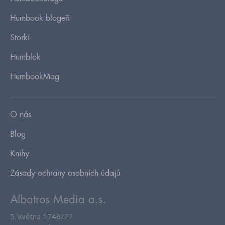
Humbook blogeři
Storki
Humblok
HumbookMag
O nás
Blog
Knihy
Zásady ochrany osobních údajů
Albatros Media a.s.
5. května 1746/22