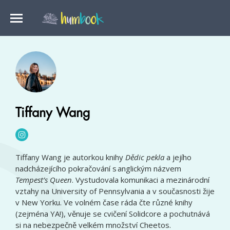
Tiffany Wang
Tiffany Wang je autorkou knihy
Dědic pekla
a jejího
nadcházejícího pokračování s anglickým názvem
Tempest’s Queen
. Vystudovala komunikaci a mezinárodní
vztahy na University of Pennsylvania a v současnosti žije
v New Yorku. Ve volném čase ráda čte různé knihy
(zejména YA!), věnuje se cvičení Solidcore a pochutnává
si na nebezpečně velkém množství Cheetos.