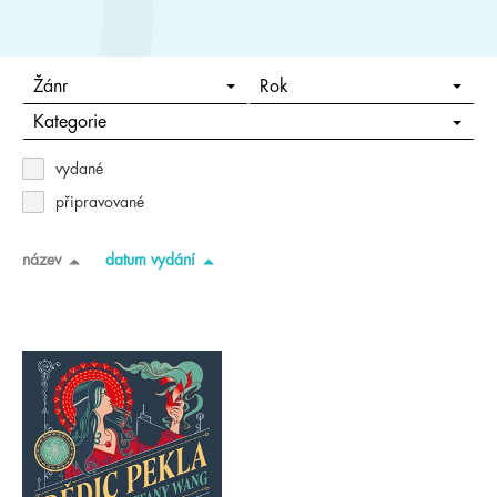
Žánr
Rok
Kategorie
vydané
připravované
název
datum vydání