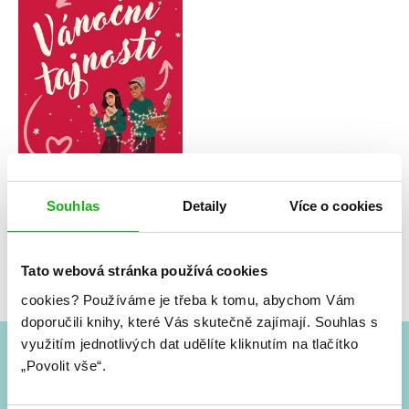
Souhlas
Detaily
Více o cookies
Tif Marcelo
Vánoční tajnosti
Tato webová stránka používá cookies
cookies?
Používáme je třeba k tomu, abychom Vám
doporučili knihy, které Vás skutečně zajímají.
Souhlas s
využitím jednotlivých dat udělíte kliknutím na tlačítko
„Povolit vše“.
#HumbookNews