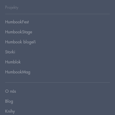
Projekty
HumbookFest
HumbookStage
Humbook blogeři
Storki
Humblok
HumbookMag
O nás
Blog
Knihy