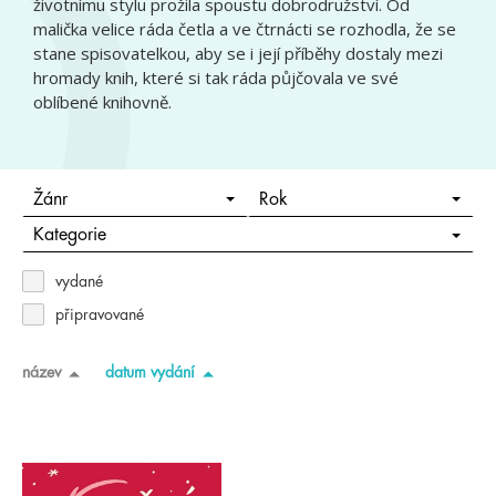
životnímu stylu prožila spoustu dobrodružství. Od
malička velice ráda četla a ve čtrnácti se rozhodla, že se
stane spisovatelkou, aby se i její příběhy dostaly mezi
hromady knih, které si tak ráda půjčovala ve své
oblíbené knihovně.
Žánr
Rok
Kategorie
vydané
připravované
název
datum vydání