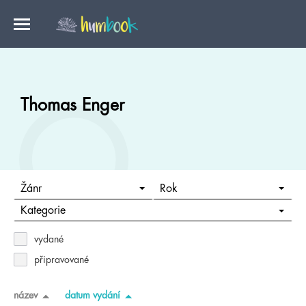
Thomas Enger
Žánr
Rok
Kategorie
vydané
připravované
název
datum vydání