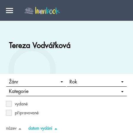
Tereza Vodvářková
Žánr
Rok
Kategorie
vydané
připravované
název
datum vydání