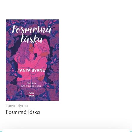
Tanya Byrne
Posmrtná láska