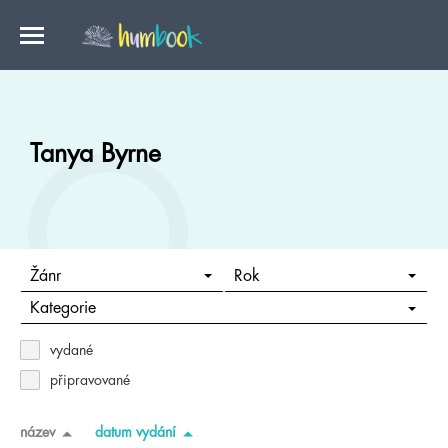
Tanya Byrne
Žánr
Rok
Kategorie
vydané
připravované
název
datum vydání