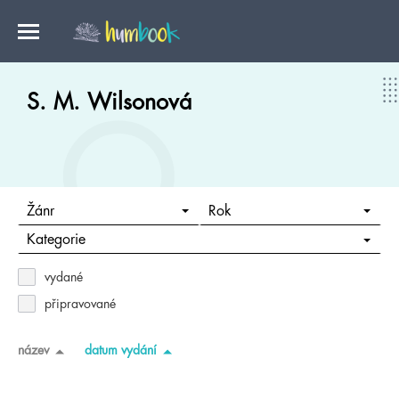
S. M. Wilsonová
Žánr
Rok
Kategorie
vydané
připravované
název
datum vydání