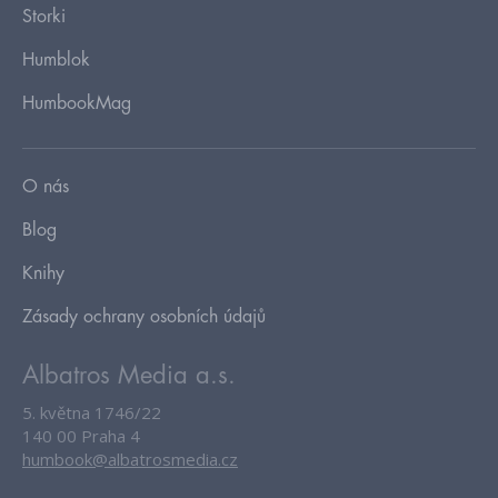
Storki
Humblok
HumbookMag
O nás
Blog
Knihy
Zásady ochrany osobních údajů
Albatros Media a.s.
5. května 1746/22
140 00 Praha 4
humbook@albatrosmedia.cz