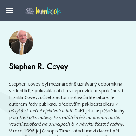
Stephen R. Covey
Stephen Covey byl mezinárodně uznávaný odborník na
vedení lidí, spoluzakladatel a viceprezident společnosti
FranklinCovey, učitel a autor motivační literatury. Je
autorem řady publikací, především pak bestselleru
7
návyků skutečně efektivních lidí
. Další jeho úspěšné knihy
jsou
Třetí alternativa, To nejdůležitější na prvním místě,
Vedení založené na principech
či
7 návyků šťastné rodiny
.
V roce 1996 jej časopis Time zařadil mezi dvacet pět