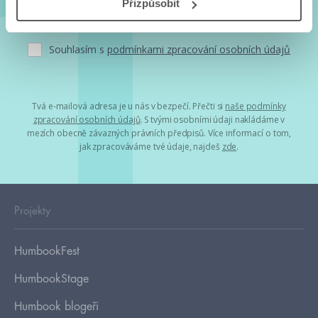
Přizpůsobit
Souhlasím s
podmínkami zpracování osobních údajů
Tvá e-mailová adresa je u nás v bezpečí. Přečti si
naše podmínky
zpracování osobních údajů
. S tvými osobními údaji nakládáme v
mezích obecně závazných právních předpisů. Více informací o tom,
jak zpracováváme tvé údaje, najdeš
zde
.
Projekty
HumbookFest
HumbookStage
Humbook blogeři