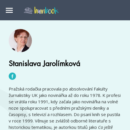
Stanislava Jarolímková
Pražská rodačka pracovala po absolvování Fakulty
žurnalistiky UK jako novinářka až do roku 1978. K profesi
se vrátila roku 1991, kdy začala jako novinářka na volné
noze spolupracovat s předními pražskými deníky a
časopisy, s televizí a rozhlasem. Do psaní knih se pustila
v roce 1999. Věnuje se zvláště odborné literatuře s
historickou tematikou, je autorkou titulů jako
Co ještě