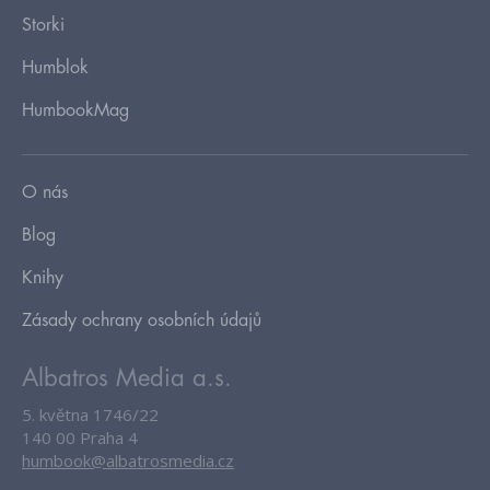
Storki
Humblok
HumbookMag
O nás
Blog
Knihy
Zásady ochrany osobních údajů
Albatros Media a.s.
5. května 1746/22
140 00 Praha 4
humbook@albatrosmedia.cz