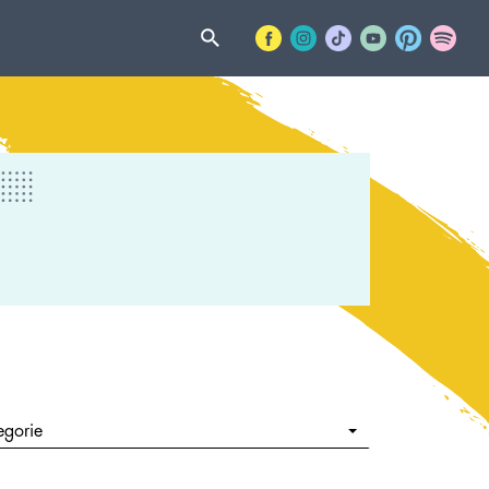
egorie