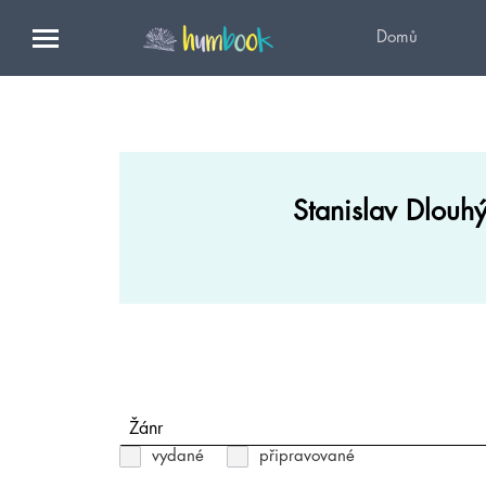
Domů
Stanislav Dlouh
Žánr
vydané
připravované