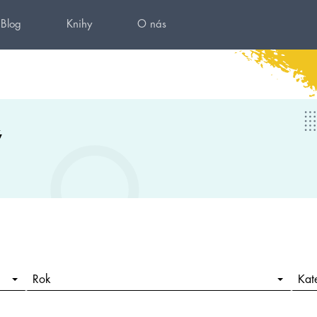
Blog
Knihy
O nás
ý
Rok
Kat