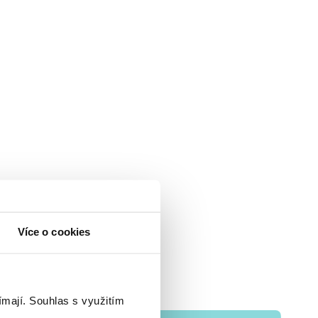
Více o cookies
ímají.
Souhlas s využitím