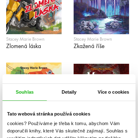
Stacey Marie Brown
Stacey Marie Brown
Zlomená láska
Zkažená říše
Souhlas
Detaily
Více o cookies
Tato webová stránka používá cookies
cookies?
Používáme je třeba k tomu, abychom Vám
doporučili knihy, které Vás skutečně zajímají.
Souhlas s