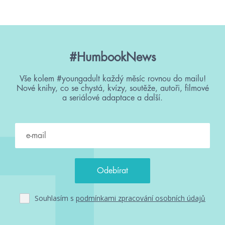
#HumbookNews
Vše kolem #youngadult každý měsíc rovnou do mailu!
Nové knihy, co se chystá, kvízy, soutěže, autoři, filmové
a seriálové adaptace a další.
Souhlasím s
podmínkami zpracování osobních údajů