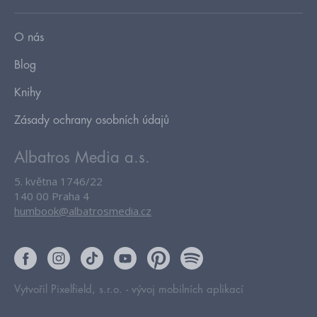
O nás
Blog
Knihy
Zásady ochrany osobních údajů
Albatros Media a.s.
5. května 1746/22
140 00 Praha 4
humbook@albatrosmedia.cz
Vytvořil Pixelfield, s.r.o. -
vývoj mobilních aplikací