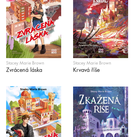
Stacey Marie Brown
Stacey Marie Brown
Zvrácená láska
Krvavá říše