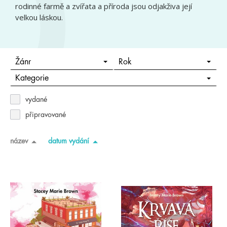
rodinné farmě a zvířata a příroda jsou odjakživa její
velkou láskou.
Žánr
Rok
Kategorie
vydané
připravované
název
datum vydání