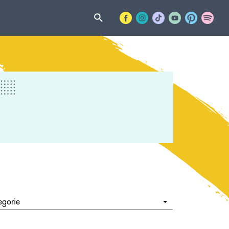
egorie