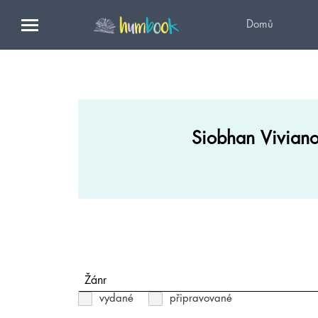
Domů
Siobhan Vivian
Žánr
vydané
připravované