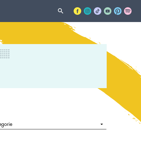
egorie