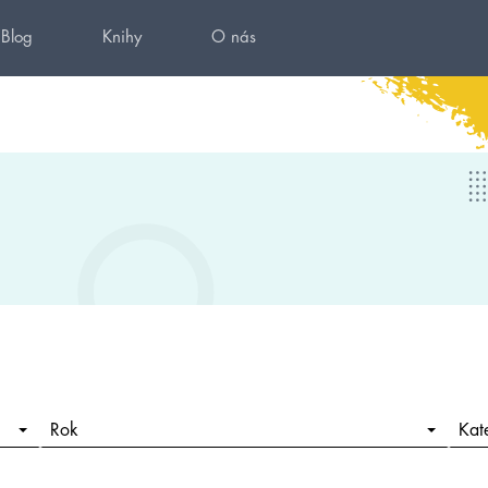
Blog
Knihy
O nás
Rok
Kat