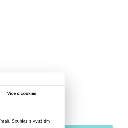
Více o cookies
ímají.
Souhlas s využitím