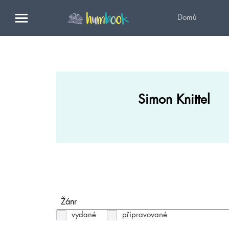
Domů
Simon Knittel
Žánr
vydané
připravované