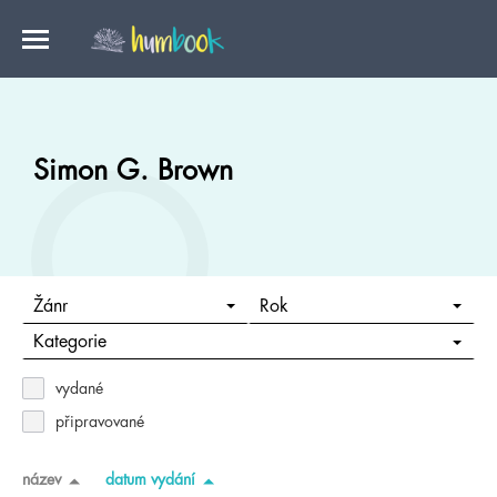
Simon G. Brown
Žánr
Rok
Kategorie
vydané
připravované
název
datum vydání