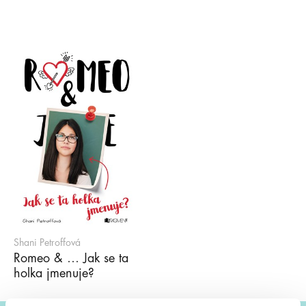
Shani Petroffová
Romeo & … Jak se ta
holka jmenuje?