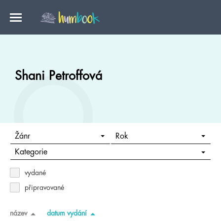
Shani Petroffová
Žánr
Rok
Kategorie
vydané
připravované
název
datum vydání