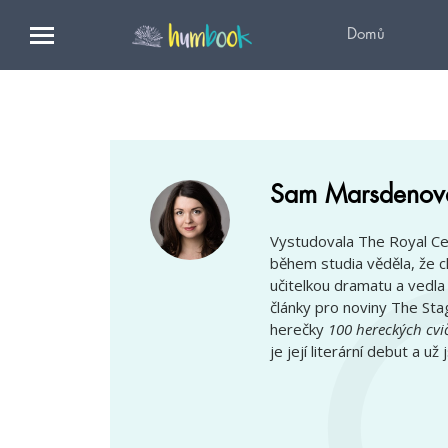
Domů
Sam Marsdenov
Vystudovala The Royal Ce
během studia věděla, že c
učitelkou dramatu a vedla 
články pro noviny The Stag
herečky
100 hereckých cvič
je její literární debut a 