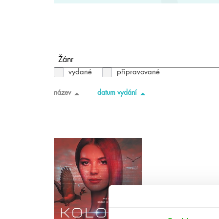
Žánr
vydané
připravované
název
datum vydání