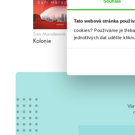
Souhlas
Tato webová stránka použív
cookies?
Používáme je třeba
Sam Marsdenová
jednotlivých dat udělíte klikn
Kolonie
Vše