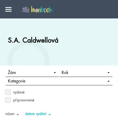
S.A. Caldwellová
Žánr
Rok
Kategorie
vydané
připravované
název
datum vydání