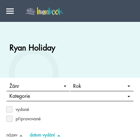
Ryan Holiday
Žánr
Rok
Kategorie
vydané
připravované
název
datum vydání