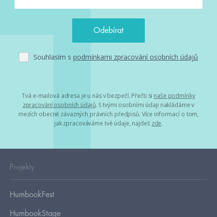
Souhlasím s
podmínkami zpracování osobních údajů
Tvá e-mailová adresa je u nás v bezpečí. Přečti si
naše podmínky
zpracování osobních údajů
. S tvými osobními údaji nakládáme v
mezích obecně závazných právních předpisů. Více informací o tom,
jak zpracováváme tvé údaje, najdeš
zde
.
Projekty
HumbookFest
HumbookStage