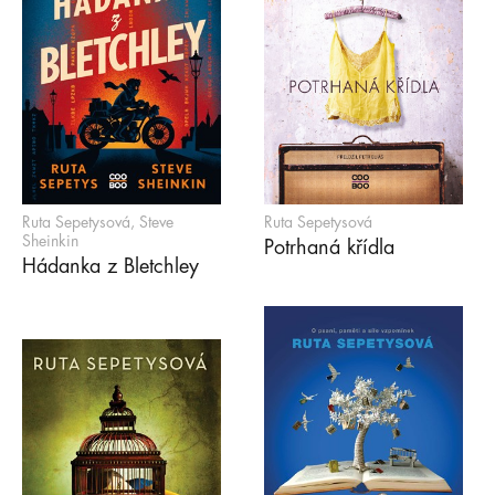
Ruta Sepetysová, Steve
Ruta Sepetysová
Sheinkin
Potrhaná křídla
Hádanka z Bletchley