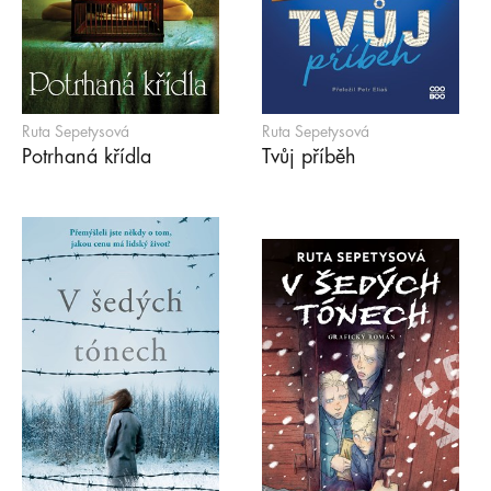
Ruta Sepetysová
Ruta Sepetysová
Potrhaná křídla
Tvůj příběh