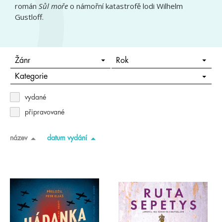
román
Sůl moře
o námořní katastrofě lodi Wilhelm
Gustloff.
Žánr
Rok
Kategorie
vydané
připravované
název
datum vydání