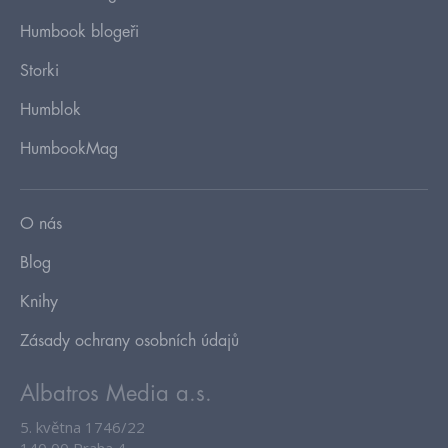
Humbook blogeři
Storki
Humblok
HumbookMag
O nás
Blog
Knihy
Zásady ochrany osobních údajů
Albatros Media a.s.
5. května 1746/22
140 00 Praha 4