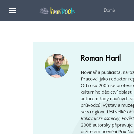
Domů
Roman Hartl
Novinář a publicista, naro
Pracoval jako redaktor reg
Od roku 2005 se profesion
kulturního dědictví oblast
autorem řady naučných stez
průvodců, výstav a muzejn
se v regionu těší velké obl
Rakovnické osmičky
,
Pověst
2008 autorsky připravuje 
držitelem ocenění Prix N