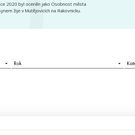
v roce 2020 byl oceněn jako Osobnost města
ynem žije v Mutějovicích na Rakovnicku.
Rok
Kat