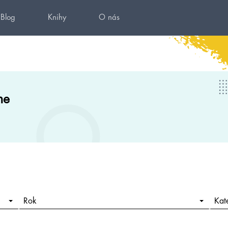
Blog
Knihy
O nás
ne
Rok
Kat