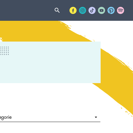
egorie