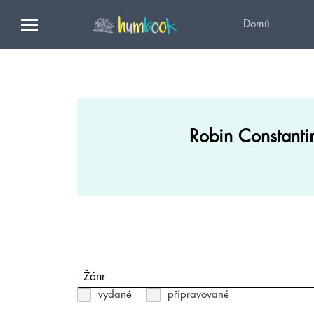
Domů
Robin Constanti
Žánr
vydané
připravované