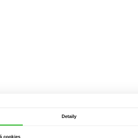
Detaily
á cookies