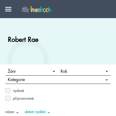
Robert Rae
Žánr
Rok
Kategorie
vydané
připravované
název
datum vydání