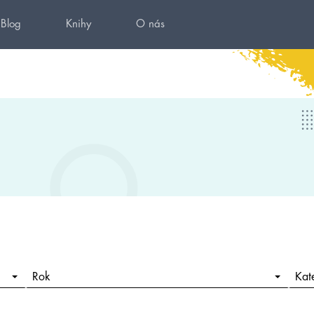
Blog
Knihy
O nás
Rok
Kat