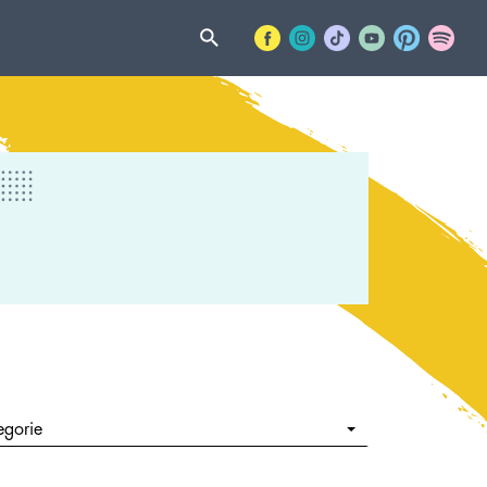
egorie