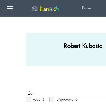
Domů
Robert Kubašta
Žánr
vydané
připravované