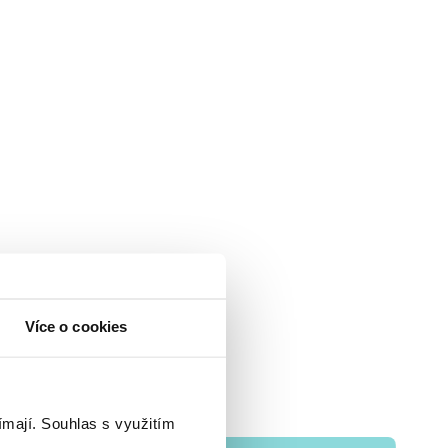
Více o cookies
ímají.
Souhlas s využitím