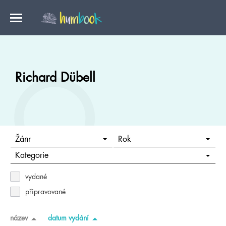
Richard Dübell
Žánr
Rok
Kategorie
vydané
připravované
název
datum vydání