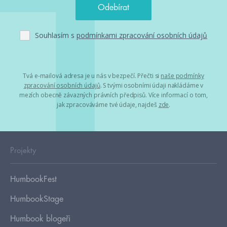
Souhlasím s
podmínkami zpracování osobních údajů
Tvá e-mailová adresa je u nás v bezpečí. Přečti si
naše podmínky
zpracování osobních údajů
. S tvými osobními údaji nakládáme v
mezích obecně závazných právních předpisů. Více informací o tom,
jak zpracováváme tvé údaje, najdeš
zde
.
Projekty
HumbookFest
HumbookStage
Humbook blogeři