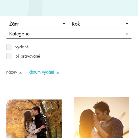
Žánr
Rok
Kategorie
vydané
připravované
název
datum vydání