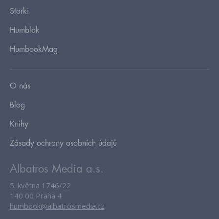
Storki
Humblok
HumbookMag
O nás
Blog
Knihy
Zásady ochrany osobních údajů
Albatros Media a.s.
5. května 1746/22
140 00 Praha 4
humbook@albatrosmedia.cz