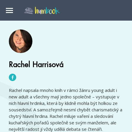
Rachel Harrisová
Rachel napsala mnoho knih v rámci žánru young adult i
new adult a všechny mají jedno společné – vystupuje v
nich hlavní hrdinka, která by klidně mohla být holkou ze
sousedství. A samozřejmě nesmí chybět charismatický a
chytrý hlavní hrdina. Rachel miluje vaření a sledování
kuchařských pořadů společně se svým manželem, ale
největší radost jí vždy udělá debata se čtenáři.